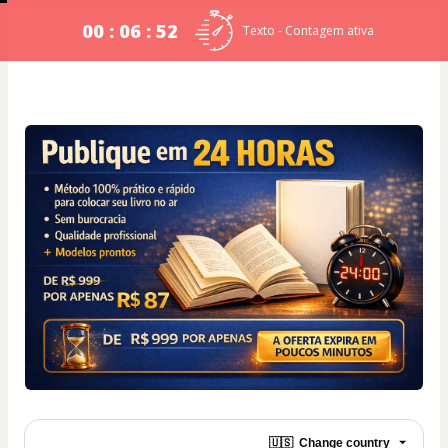
00 : 06 : 52
Texto - Contagem ativa
🇺🇸
Change country