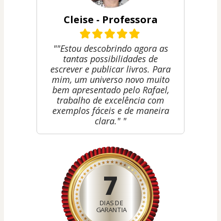
Cleise - Professora
""Estou descobrindo agora as
tantas possibilidades de
escrever e publicar livros. Para
mim, um universo novo muito
bem apresentado pelo Rafael,
trabalho de excelência com
exemplos fáceis e de maneira
clara." "
7
DIAS DE
GARANTIA