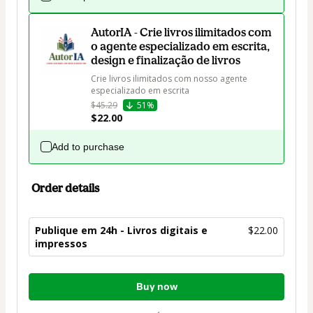
AutorIA - Crie livros ilimitados com
o agente especializado em escrita,
design e finalização de livros
Crie livros ilimitados com nosso agente 
especializado em escrita
$45.29
51%
$22.00
Add to purchase
Order details
Publique em 24h - Livros digitais e
$22.00
impressos
Total
Buy now
of
$22.00