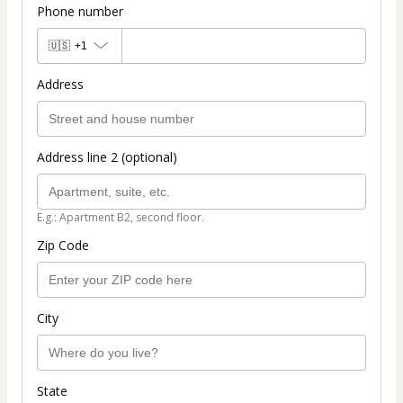
Phone number
🇺🇸
+1
Address
Address line 2 (optional)
E.g.: Apartment B2, second floor.
Zip Code
City
State