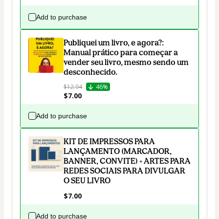
Add to purchase
Publiquei um livro, e agora?:
Manual prático para começar a
vender seu livro, mesmo sendo um
desconhecido.
$12.94
46%
$7.00
Add to purchase
KIT DE IMPRESSOS PARA
LANÇAMENTO (MARCADOR,
BANNER, CONVITE) + ARTES PARA
REDES SOCIAIS PARA DIVULGAR
O SEU LIVRO
$7.00
Add to purchase