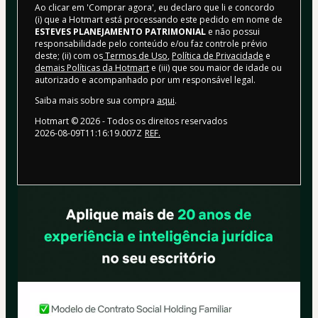
Ao clicar em 'Comprar agora', eu declaro que li e concordo
(i) que a Hotmart está processando este pedido em nome de
ESTEVES PLANEJAMENTO PATRIMONIAL
e não possui
responsabilidade pelo conteúdo e/ou faz controle prévio
deste; (ii) com os
Termos de Uso
,
Política de Privacidade
e
demais Políticas da Hotmart
e (iii) que sou maior de idade ou
autorizado e acompanhado por um responsável legal.
Saiba mais sobre sua compra
aqui
.
Hotmart ©
2026
- Todos os direitos reservados
2026-08-09T11:16:19.007Z
REF.