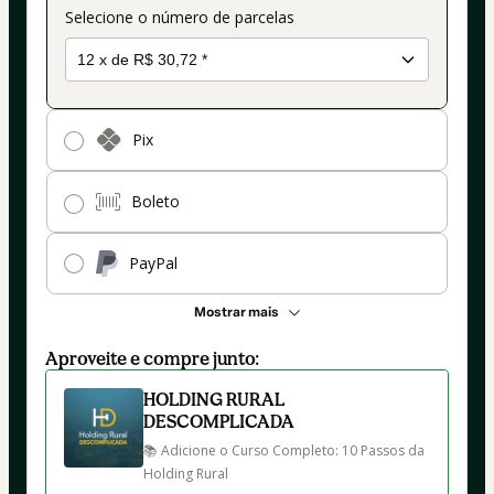
Selecione o número de parcelas
Pix
Boleto
PayPal
Mostrar mais
Aproveite e compre junto:
HOLDING RURAL
DESCOMPLICADA
📚 Adicione o Curso Completo: 10 Passos da 
Holding Rural
