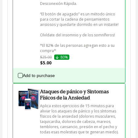
Desconexión Rápida. 

“El botón de apagado” es un método único 
para cortar la cadena de pensamientos 
ansiosos y quedarte dormido en un instante!

Olvídate del insomnio y de los somníferos!

*El 82% de las personas agregan esto a su 
compra*
$25.00
80%
$5.00
Add to purchase
Ataques de pánico y Sintomas
Físicos de la Ansiedad
Aplica estos ejercicios de 15 minutos para 
aliviar los ataques de pánico y los síntomas 
físicos de la ansiedad (dolores musculares, 
taquicardia, dolores de cabeza, mareos, 
temblores, cansancio, presión en el pecho y 
todas esas molestias que te generan miedo).
