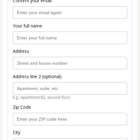
Confirm your email
Your full name
Address
Address line 2 (optional)
E.g.: Apartment B2, second floor.
Zip Code
City