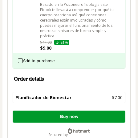
Basado en la Psiconeurofisiología este 
Ebook te llevará a comprender por qué tu 
cuerpo reacciona así, qué conexiones 
cerebrales están involucradas y cómo 
puedes mejorar el funcionamiento de los 
neurotransmisores de forma simple y 
práctica.
$47.00
81%
$9.00
Add to purchase
Order details
Planificador de Bienestar
$7.00
Total
Buy now
of
$7.00
secured by