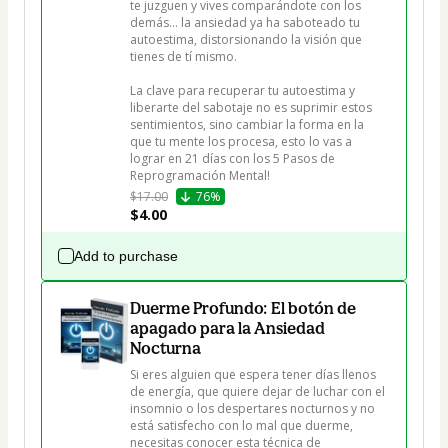
te juzguen y vives comparándote con los 
demás… la ansiedad ya ha saboteado tu 
autoestima, distorsionando la visión que 
tienes de tí mismo.

La clave para recuperar tu autoestima y 
liberarte del sabotaje no es suprimir estos 
sentimientos, sino cambiar la forma en la 
que tu mente los procesa, esto lo vas a 
lograr en 21 días con los 5 Pasos de 
Reprogramación Mental!
$17.00
76%
$4.00
Add to purchase
Duerme Profundo: El botón de
apagado para la Ansiedad
Nocturna
Si eres alguien que espera tener días llenos 
de energía, que quiere dejar de luchar con el 
insomnio o los despertares nocturnos y no 
está satisfecho con lo mal que duerme, 
necesitas conocer esta técnica de 