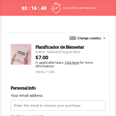
03 : 16 : 40
Esta oferta termina en:
🇺🇸
Change country
Planificador de Bienestar
Author: Natividad Raquel Klein
$7.00
(+ applicable taxes.
Click here
for more
information)
Oferta 7 USD
Personal info
Your email address