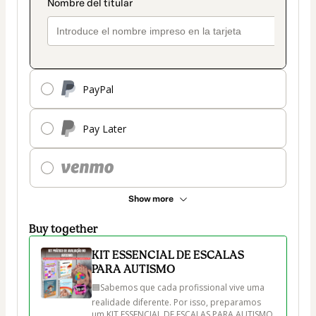
PayPal
Pay Later
Show more
Buy together
KIT ESSENCIAL DE ESCALAS
PARA AUTISMO
🟦Sabemos que cada profissional vive uma 
realidade diferente. Por isso, preparamos 
um KIT ESSENCIAL DE ESCALAS PARA AUTISMO 