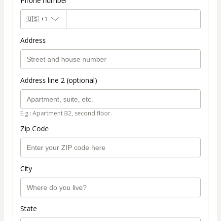
Phone number
🇺🇸
+1
Address
Address line 2 (optional)
E.g.: Apartment B2, second floor.
Zip Code
City
State