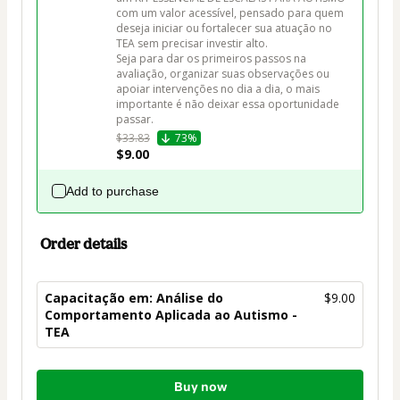
com um valor acessível, pensado para quem 
deseja iniciar ou fortalecer sua atuação no 
TEA sem precisar investir alto.

Seja para dar os primeiros passos na 
avaliação, organizar suas observações ou 
apoiar intervenções no dia a dia, o mais 
importante é não deixar essa oportunidade 
passar.
$33.83
73%
$9.00
Add to purchase
Order details
Capacitação em: Análise do
$9.00
Comportamento Aplicada ao Autismo -
TEA
Total
Buy now
of