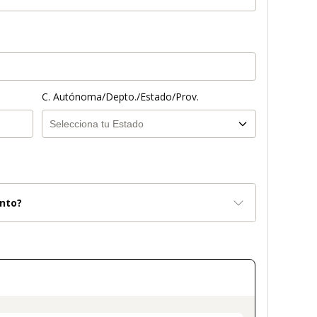
C. Autónoma/Depto./Estado/Prov.
nto?