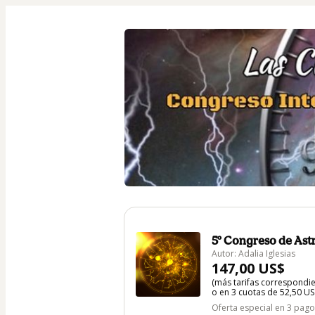
5º Congreso de Ast
Autor: Adalia Iglesias
147,00 US$
(más tarifas correspondi
o en 3 cuotas de 52,50 US$
Oferta especial en 3 pag