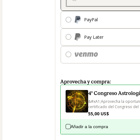
PayPal
Pay Later
Aprovecha y compra:
4º Congreso Astrologí
&#xA1;Aprovecha la oportuni
certificado del Congreso del
55,00 US$
Añadir a la compra