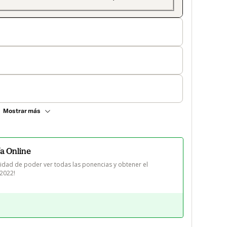
Mostrar más
a Online
dad de poder ver todas las ponencias y obtener el 
 2022!