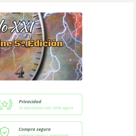
Privacidad
Tu información está 100% segura
Compra segura
Ambiente seguro y autenticado