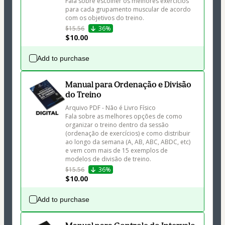
Fala sobre escolher os melhores exercícios 
para cada grupamento muscular de acordo 
com os objetivos do treino.
$15.56
36%
$10.00
Add to purchase
Manual para Ordenação e Divisão
do Treino
Arquivo PDF - Não é Livro Físico

Fala sobre as melhores opções de como 
organizar o treino dentro da sessão 
(ordenação de exercícios) e como distribuir 
ao longo da semana (A, AB, ABC, ABDC, etc) 
e vem com mais de 15 exemplos de 
modelos de divisão de treino.
$15.56
36%
$10.00
Add to purchase