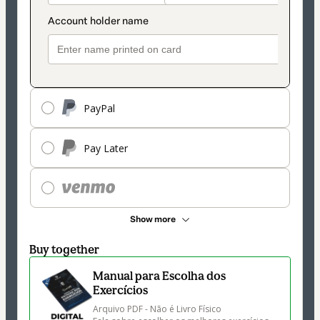
PayPal
Pay Later
Show more
Buy together
Manual para Escolha dos
Exercícios
Arquivo PDF - Não é Livro Físico
