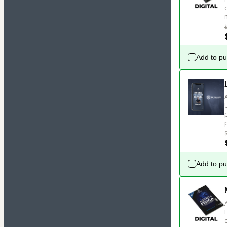
Add to p
Add to p