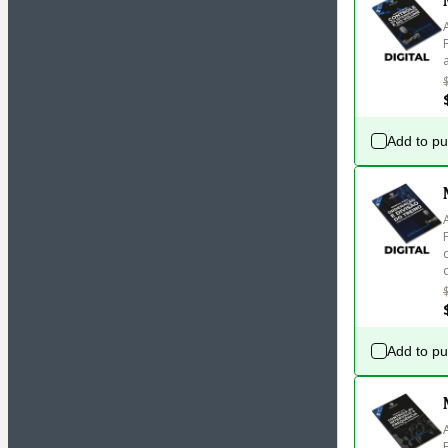
Add to p
Add to p