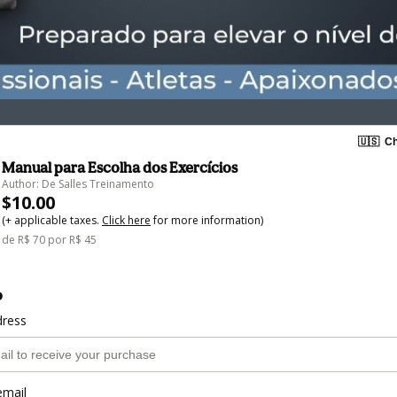
🇺🇸
Ch
Manual para Escolha dos Exercícios
Author: De Salles Treinamento
$10.00
(+ applicable taxes.
Click here
for more information)
de R$ 70 por R$ 45
o
dress
email