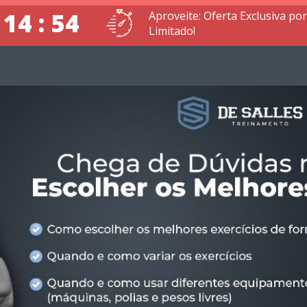
 14 : 53
Aproveite: Oferta Exclusiva p
Limitado!