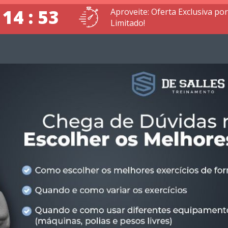
 14 : 52
Aproveite: Oferta Exclusiva p
Limitado!