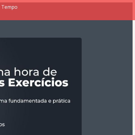
or Tempo