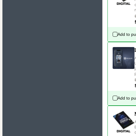
Add to p
Add to p