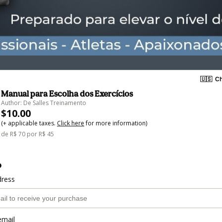
🇺🇸
Ch
Manual para Escolha dos Exercícios
Author: De Salles Treinamento
$10.00
(+ applicable taxes.
Click here
for more information)
de R$ 70 por R$ 45
o
dress
email