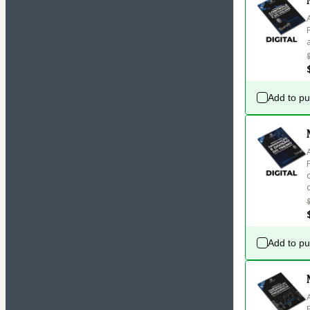
Add to p
Add to p