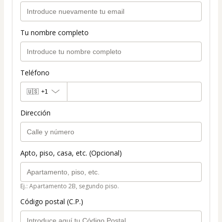
Tu nombre completo
Teléfono
🇺🇸
+1
Dirección
Apto, piso, casa, etc. (Opcional)
Ej.: Apartamento 2B, segundo piso.
Código postal (C.P.)