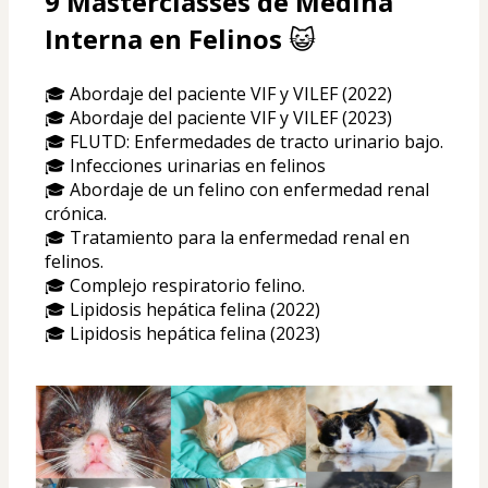
9 Masterclasses de Medina 
Interna en Felinos 
😺
🎓 Abordaje del paciente VIF y VILEF (2022)
🎓 Abordaje del paciente VIF y VILEF (2023)
🎓 FLUTD: Enfermedades de tracto urinario bajo.
🎓 
Infecciones urinarias en felinos
🎓 Abordaje de un felino con enfermedad renal 
crónica.
🎓 Tratamiento para la enfermedad renal en 
felinos.
🎓 Complejo respiratorio felino.
🎓 Lipidosis hepática felina (2022)
🎓 Lipidosis hepática felina (2023)