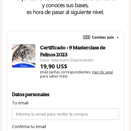
🇺🇸
Cambiar país
Certificado + 9 Masterclass de
Felinos 2023
Autor: Veterinario Emprendedor
19,90 US$
(más tarifas correspondientes.
Haz clic aquí
para saber más)
Datos personales
Tu email
Confirma tu email