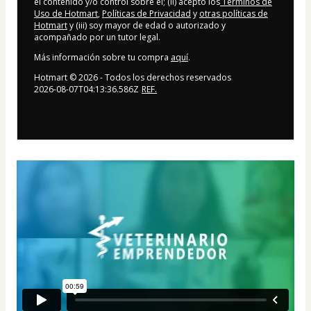
el contenido y/o control sobre él; (ii) acepto los
Términos de
Uso de Hotmart
,
Políticas de Privacidad
y
otras políticas de
Hotmart
y (iii) soy mayor de edad o autorizado y
acompañado por un tutor legal.
Más información sobre tu compra
aquí
.
Hotmart ©
2026
- Todos los derechos reservados
2026-08-07T04:13:36.586Z
REF.