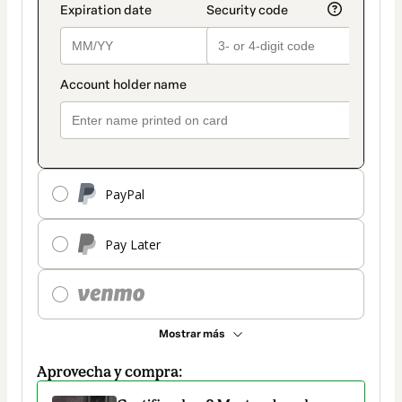
PayPal
Pay Later
Mostrar más
Aprovecha y compra: