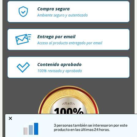
Compra segura
Ambiente seguro y autenticado
Entrega por email
Acceso al producto entregado por email
Contenido aprobado
100% revisado y aprobado
100%
SEGURO
3 personas también se interesaron por este
producto en las últimas 24 horas.