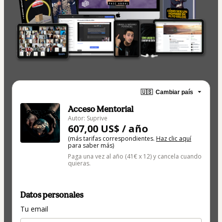
🇺🇸
Cambiar país
Acceso Mentorial
Autor: Suprive
607,00 US$ / año
(más tarifas correspondientes.
Haz clic aquí
para saber más)
Paga una vez al año (41€ x 12) y cancela cuando
quieras.
Datos personales
Tu email