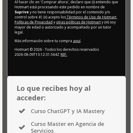
Al hacer clic en 'Comprar ahora', declaro que (i) entiendo que
Hotmart está procesando este pedido en nombre de
Suprive
y no tiene responsabilidad por el contenido y/o
control sobre él; (ii) acepto los
Términos de Uso de Hotmart
,
Políticas de Privacidad
y
otras políticas de Hotmart
y (iii) soy
mayor de edad o autorizado y acompañado por un tutor
legal.
Más información sobre tu compra
aquí
.
Hotmart ©
2026
- Todos los derechos reservados
2026-08-09T13:12:31.564Z
REF.
Lo que recibes hoy al
acceder:
Curso ChatGPT y IA Mastery
Curso Master en Agencia de
Servicios