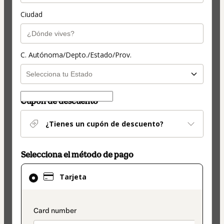
Ciudad
C. Autónoma/Depto./Estado/Prov.
Cupón de descuento
¿Tienes un cupón de descuento?
Selecciona el método de pago
El
Tarjeta
método
de
pago
payment_data.section_title_v2
seleccionado
es