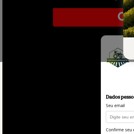
Dados pesso
Seu email
Confirme seu 