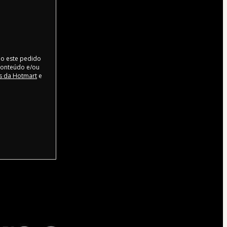
do este pedido
conteúdo e/ou
as da Hotmart
e