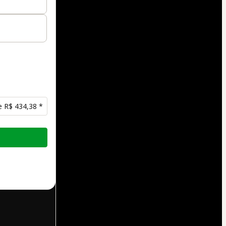
e R$ 434,38 *