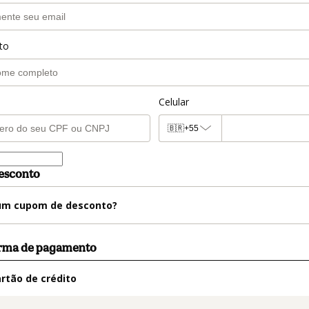
to
Celular
🇧🇷
+55
esconto
m cupom de desconto?
orma de pagamento
rtão de crédito