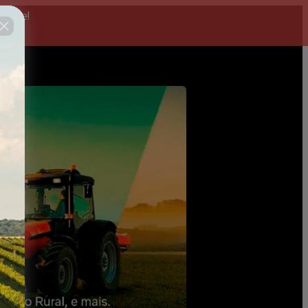
 hoje!