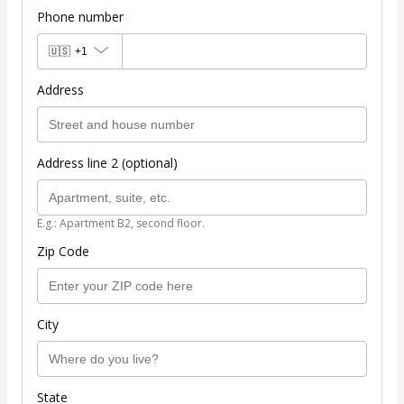
Phone number
🇺🇸
+1
Address
Address line 2 (optional)
E.g.: Apartment B2, second floor.
Zip Code
City
State