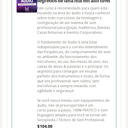
segredos de uma mix em alto nível
Este curso é recomendado para quem está 
iniciando na área do áudio e busca conhecer 
sobre todo o processo da montagem e 
configuração de um sistema de som 
profissional para Igrejas, Auditórios, Bandas, 
Casas Noturnas e Eventos Corporativos. 

O Fundamento do Áudio é uma base 
indispensável para o correto entendimento 
das frequências, do comportamento do som 
no ambiente, do funcionamento dos 
microfones, do uso das mesas de som, das 
caixas de ativas & passivas e o principal: Os 
segredos para conseguir um encaixe 
perfeito dos instrumentos e vozes, de forma 
que soe profissional, sem ruídos, sem 
microfonias e sempre mixando com 
agilidade e segurança!

Se você nunca mexeu com equipamentos de 
áudio, não se preocupe! Este é um 
curso passo a passo, 100% PRÁTICO e com 
linguagem simples para você se tornar um 
Sonoplasta / Técnico de Som Profissional.
$104.00