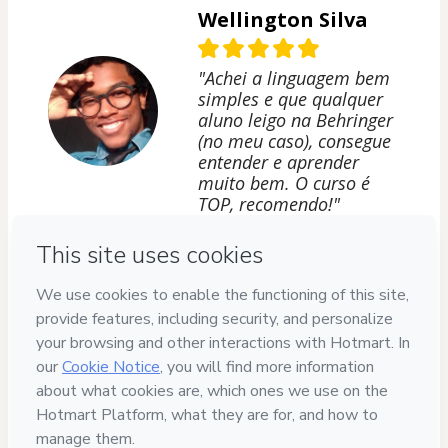
Wellington Silva
"Achei a linguagem bem
simples e que qualquer
aluno leigo na Behringer
(no meu caso), consegue
entender e aprender
muito bem. O curso é
TOP, recomendo!"
Privacy
Your information is 100% secure
Safe purchase
Secure and authenticated environment