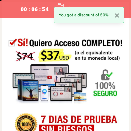
00 : 06 : 53
ÚLTIMOS CUPOS en Oferta!
You got a discount of 50%!