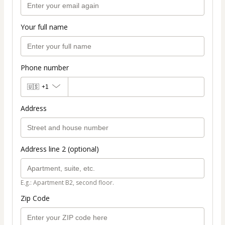
Your full name
Phone number
🇺🇸
+1
Address
Address line 2 (optional)
E.g.: Apartment B2, second floor.
Zip Code