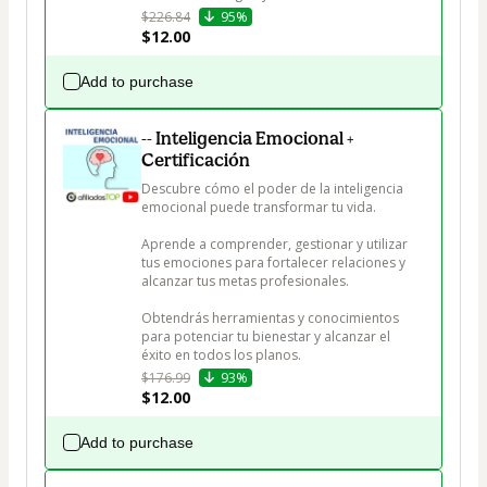
$226.84
95%
$12.00
Add to purchase
-- Inteligencia Emocional +
Certificación
Descubre cómo el poder de la inteligencia 
emocional puede transformar tu vida. 

Aprende a comprender, gestionar y utilizar 
tus emociones para fortalecer relaciones y 
alcanzar tus metas profesionales. 

Obtendrás herramientas y conocimientos 
para potenciar tu bienestar y alcanzar el 
éxito en todos los planos.
$176.99
93%
$12.00
Add to purchase