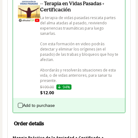
-- Terapia en Vidas Pasadas +
Certificación
La terapia de vidas pasadas rescata partes 
del alma atadas al pasado, reviviendo 
experiencias traumáticas para luego 
sanarlas. 

Con esta formación en video podrás 
detectar y eliminar los orígenes (en el 
pasado) de las trabas y bloqueos que hoy te 
afectan.

Abordarás y resolverás situaciones de esta 
vida, o de vidas anteriores, para sanar tu 
presente.
$199.00
94%
$12.00
Add to purchase
Order details
Manejo Práctico de la Ansiedad + Certificado +