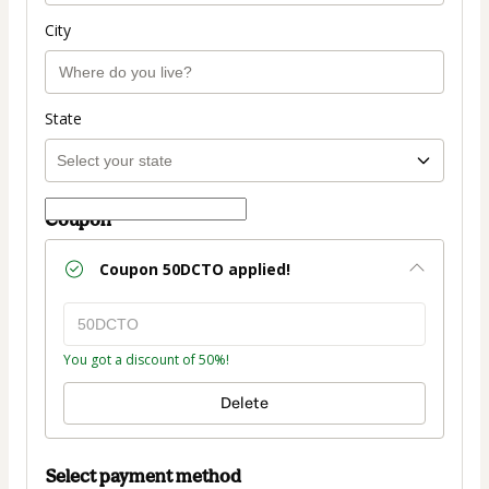
City
State
Coupon
Coupon
50DCTO
applied!
You got a discount of 50%!
Delete
Select payment method