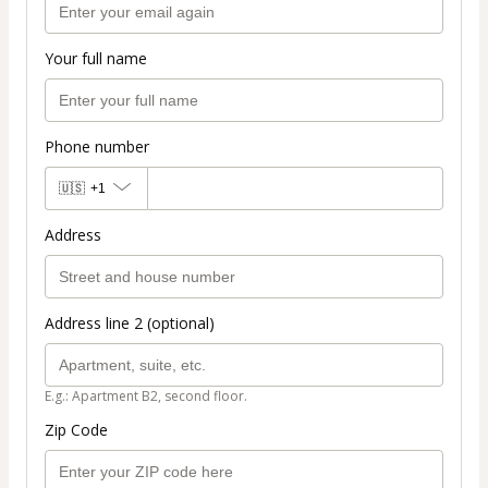
Your full name
Phone number
🇺🇸
+1
Address
Address line 2 (optional)
E.g.: Apartment B2, second floor.
Zip Code