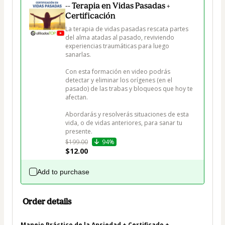
-- Terapia en Vidas Pasadas +
Certificación
La terapia de vidas pasadas rescata partes 
del alma atadas al pasado, reviviendo 
experiencias traumáticas para luego 
sanarlas. 

Con esta formación en video podrás 
detectar y eliminar los orígenes (en el 
pasado) de las trabas y bloqueos que hoy te 
afectan.

Abordarás y resolverás situaciones de esta 
vida, o de vidas anteriores, para sanar tu 
presente.
$199.00
94%
$12.00
Add to purchase
Order details
Manejo Práctico de la Ansiedad + Certificado +