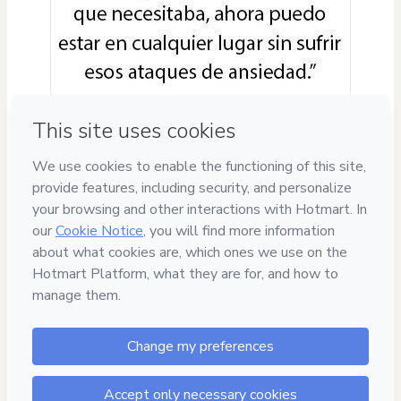
Privacy
Your information is 100% secure
Safe purchase
Secure and authenticated environment
Delivery via E-mail
Access to product delivered by email
Approved content