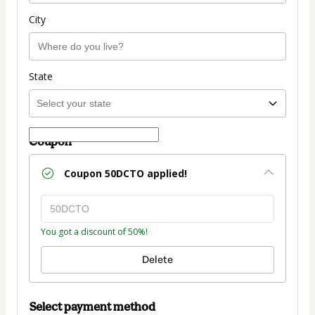
City
State
Coupon
Coupon
50DCTO
applied!
You got a discount of 50%!
Delete
Select payment method