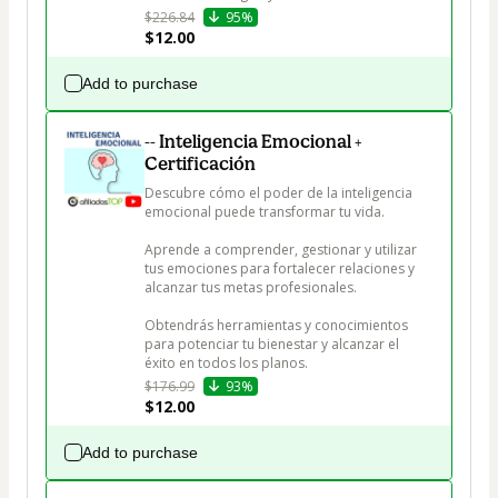
$226.84
95%
$12.00
Add to purchase
-- Inteligencia Emocional +
Certificación
Descubre cómo el poder de la inteligencia 
emocional puede transformar tu vida. 

Aprende a comprender, gestionar y utilizar 
tus emociones para fortalecer relaciones y 
alcanzar tus metas profesionales. 

Obtendrás herramientas y conocimientos 
para potenciar tu bienestar y alcanzar el 
éxito en todos los planos.
$176.99
93%
$12.00
Add to purchase