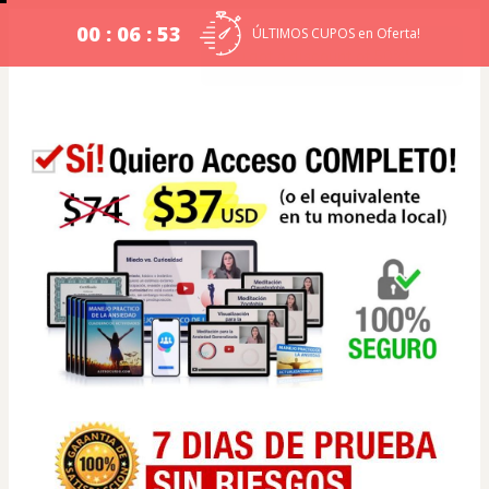
00 : 06 : 52
ÚLTIMOS CUPOS en Oferta!