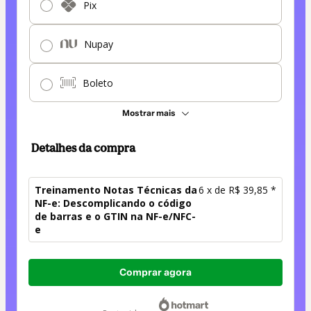
Pix
Nupay
Boleto
Mostrar mais
Detalhes da compra
Treinamento Notas Técnicas da
6 x de R$ 39,85 *
NF-e: Descomplicando o código
de barras e o GTIN na NF-e/NFC-
e
Total
Comprar agora
de
R$ 239,10