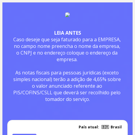
LEIA ANTES
Caso deseje que seja faturado para a EMPRESA, 
no campo nome preencha o nome da empresa, 
o CNPJ e no endereço coloque o endereço da 
empresa. 
As notas fiscais para pessoas jurídicas (exceto 
simples nacional) terão a adição de 4,65% sobre 
o valor anunciado referente ao 
PIS/COFINS/CSLL que deverá ser recolhido pelo 
tomador do serviço.
País atual:
🇧🇷
Brasil