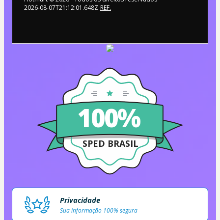
2026-08-07T21:12:01.648Z
REF.
100%
SPED BRASIL
Privacidade
Sua informação 100% segura