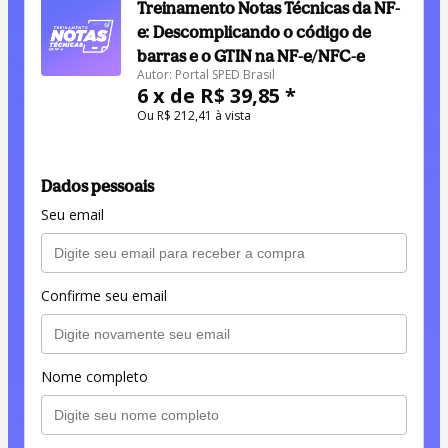
Treinamento Notas Técnicas da NF-
e: Descomplicando o código de
barras e o GTIN na NF-e/NFC-e
Autor: Portal SPED Brasil
6 x de R$ 39,85 *
Ou R$ 212,41 à vista
Dados pessoais
Seu email
Confirme seu email
Nome completo