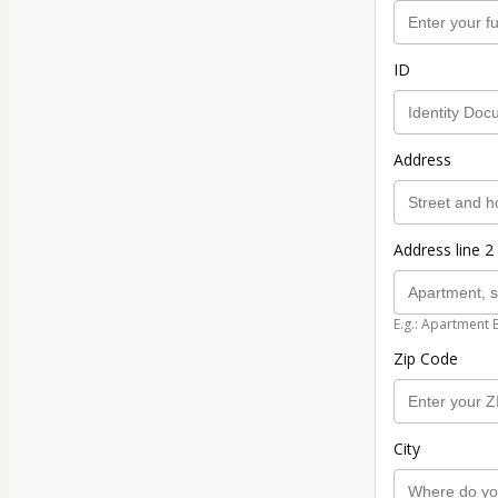
ID
Address
Address line 2 
E.g.: Apartment 
Zip Code
City