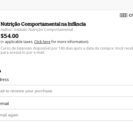
🇺🇸
Ch
Nutrição Comportamental na Infância
Author: Instituto Nutrição Comportamental
$54.00
(+ applicable taxes.
Click here
for more information)
Curso de Extensão disponível por 180 dias após a data da compra. Você rec
para acessá-lo por e-mail.
o
dress
email