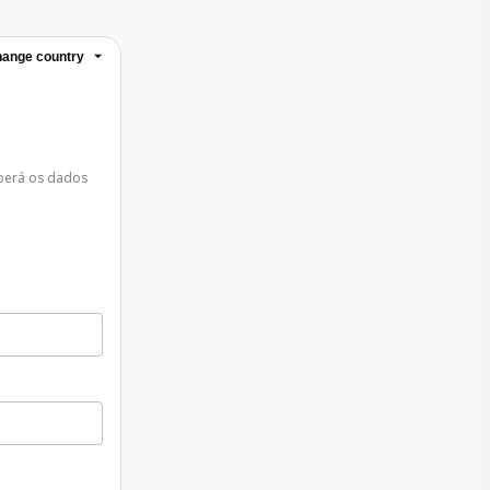
ange country
eberá os dados