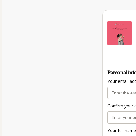
Personal inf
Your email ad
Confirm your 
Your full name