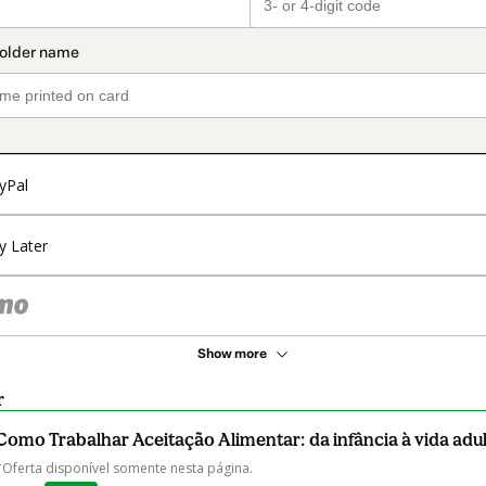
yPal
y Later
Show more
r
Como Trabalhar Aceitação Alimentar: da infância à vida adu