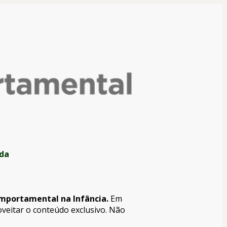
ada
mportamental na Infância.
 Em 
veitar o conteúdo exclusivo. Não 