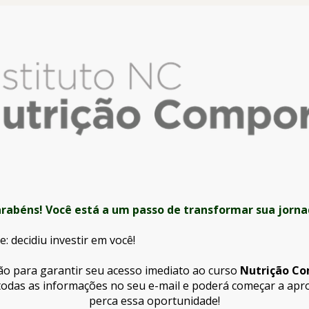
rabéns! Você está a um passo de transformar sua jorn
: decidiu investir em você! 
ção para garantir seu acesso imediato ao curso 
Nutrição Co
todas as informações no seu e-mail e poderá começar a apro
perca essa oportunidade!