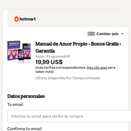
🇺🇸
Cambiar país
Manual de Amor Propio + Bonos Gratis +
Garantía
Autor: ProgramasVIP
19,99 US$
(más tarifas correspondientes.
Haz clic aquí
para
saber más)
¡Oferta Disponible Por Tiempo Limitado!
Datos personales
Tu email
Confirma tu email