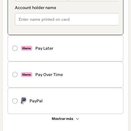
Pay Later
Pay Over Time
PayPal
Mostrar más