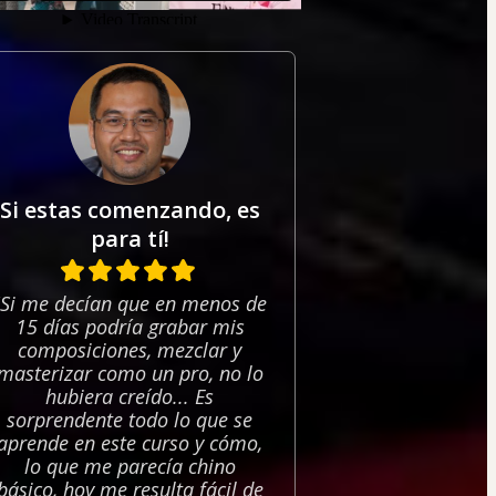
Si estas comenzando, es
para tí!
"Si me decían que en menos de
15 días podría grabar mis
composiciones, mezclar y
masterizar como un pro, no lo
hubiera creído... Es
sorprendente todo lo que se
aprende en este curso y cómo,
lo que me parecía chino
básico, hoy me resulta fácil de