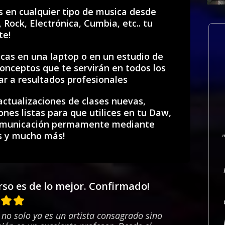
s en cualquier tipo de musica desde
Rock, Electrónica, Cumbia, etc.. tu
te!
cas en una laptop o en un estudio de
onceptos que te servirán en todos los
ar a resultados profesionales
actualizaciones de clases nuevas,
ones listas para que utilices en tu Daw,
comunicación permamente mediante
s y mucho más!
rso es de lo mejor. Confirmado!
 no solo ya es un artista consagrado sino