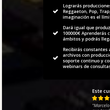
Lograrás produccione
Reggaeton, Pop, Trap, 
imaginación es el lími
Dará igual que produz
100000€ Aprenderás c
ámbitos y podrás lleg
Recibirás constantes 
archivos con producci
soporte continuo y 
webinars de consulta
Este cu
"Marcelo