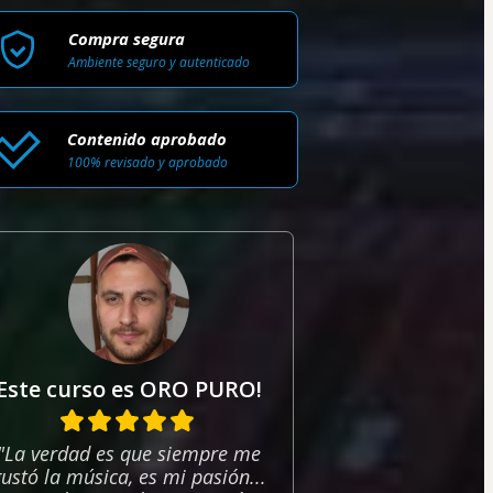
Compra segura
Ambiente seguro y autenticado
Contenido aprobado
100% revisado y aprobado
Este curso es ORO PURO!
"La verdad es que siempre me
gustó la música, es mi pasión...