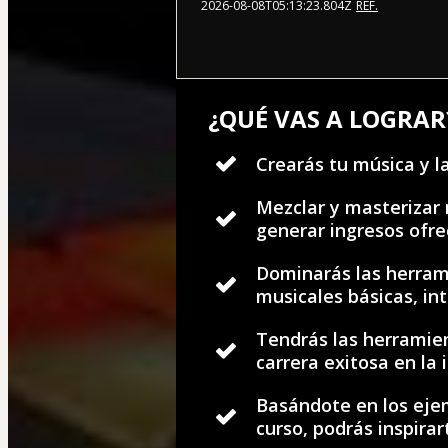
2026-08-08T05:13:23.804Z
REF.
¿QUÉ VAS A LOGRAR
Crearás tu música y la
Mezclar y masterizar 
generar ingresos ofre
Dominarás las herram
musicales básicas, i
Tendrás las herramie
carrera exitosa en la 
Basándote en los ejem
curso, podrás inspira