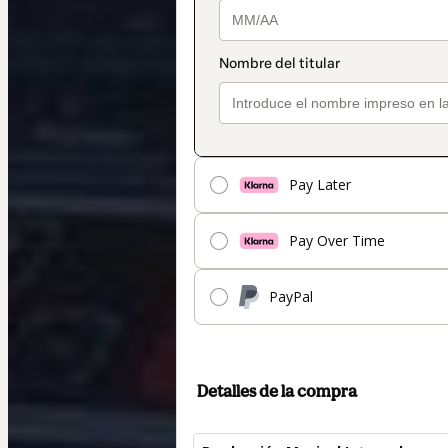
Pay Later
Pay Over Time
PayPal
Detalles de la compra