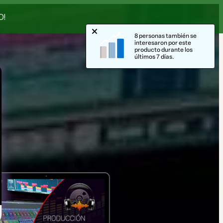
O!
8 personas también se
interesaron por este
producto durante los
últimos 7 días.