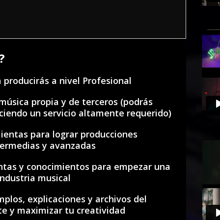
?
 producirás a nivel Profesional
música propia y de terceros (podrás
ciendo un servicio altamente requerido)
ientas para lograr producciones
ntermedias y avanzadas
ntas y conocimientos para empezar una
industria musical
plos, explicaciones y archivos del
rte y maximizar tu creatividad