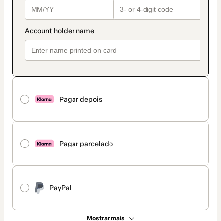
Pagar depois
Pagar parcelado
PayPal
Mostrar mais