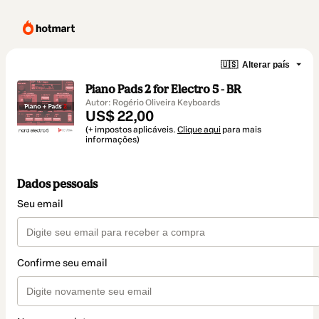
🇺🇸
Alterar país
Piano Pads 2 for Electro 5 - BR
Autor: Rogério Oliveira Keyboards
US$ 22,00
(+ impostos aplicáveis.
Clique aqui
para mais
informações)
Dados pessoais
Seu email
Confirme seu email