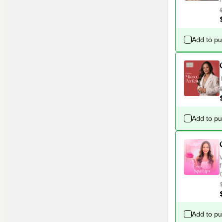
Add to p
Add to p
Add to p