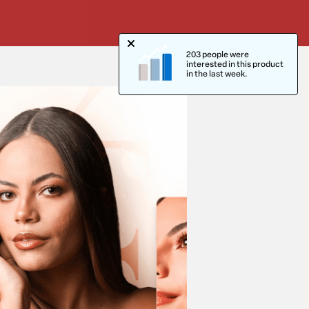
203 people were
interested in this product
in the last week.