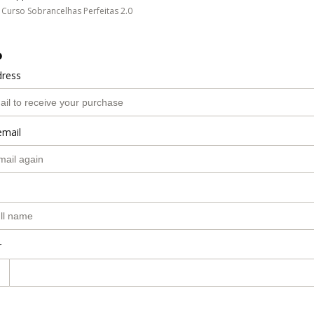
Curso Sobrancelhas Perfeitas 2.0
o
dress
email
r