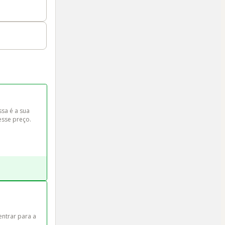
sa é a sua 
esse preço. 
 
ntrar para a 