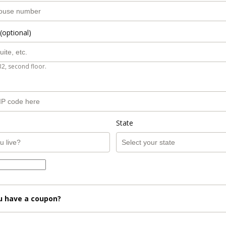
(optional)
B2, second floor.
State
u have a coupon?