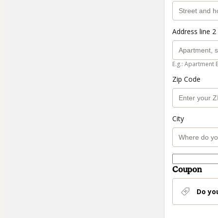
Address line 2 
E.g.: Apartment 
Zip Code
City
Coupon
Do yo