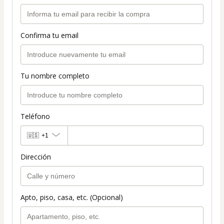
Confirma tu email
Tu nombre completo
Teléfono
🇺🇸
+1
Dirección
Apto, piso, casa, etc. (Opcional)