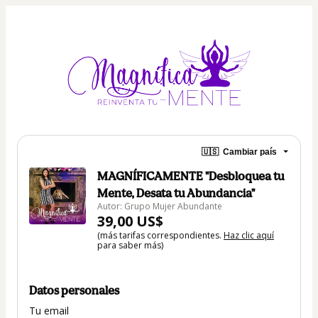
🇺🇸
Cambiar país
MAGNÍFICAMENTE "Desbloquea tu
Mente, Desata tu Abundancia"
Autor: Grupo Mujer Abundante
39,00 US$
(más tarifas correspondientes.
Haz clic aquí
para saber más)
Datos personales
Tu email