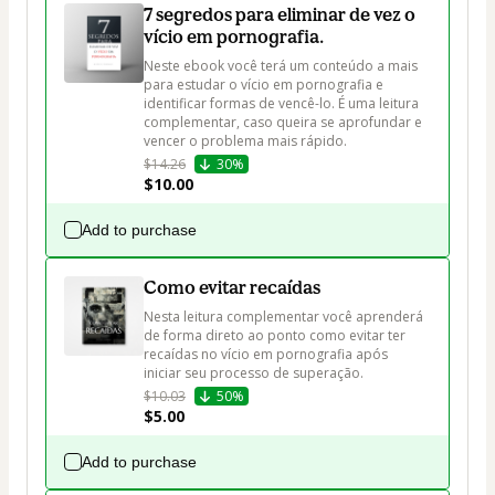
7 segredos para eliminar de vez o
vício em pornografia.
Neste ebook você terá um conteúdo a mais 
para estudar o vício em pornografia e 
identificar formas de vencê-lo. É uma leitura 
complementar, caso queira se aprofundar e 
vencer o problema mais rápido. 
$14.26
30%
$10.00
Add to purchase
Como evitar recaídas
Nesta leitura complementar você aprenderá 
de forma direto ao ponto como evitar ter 
recaídas no vício em pornografia após 
iniciar seu processo de superação.
$10.03
50%
$5.00
Add to purchase