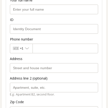
Your full name
ID
Phone number
🇺🇸
+1
Address
Address line 2 (optional)
E.g.: Apartment B2, second floor.
Zip Code