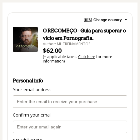
🇺🇸
Change country
O RECOMEÇO - Guia para superar o
vício em Pornografia.
Author: ML TREINAMENTOS
$62.00
(+ applicable taxes.
Click here
for more
information)
Personal info
Your email address
Confirm your email