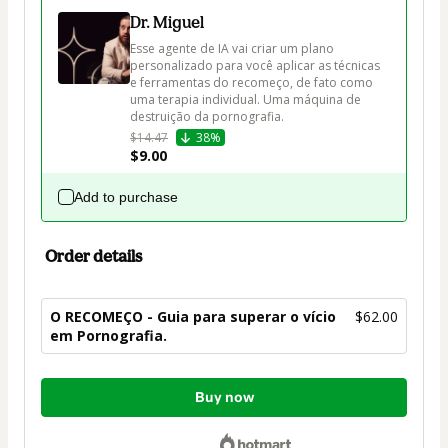
Dr. Miguel
Esse agente de IA vai criar um plano 
personalizado para você aplicar as técnicas 
e ferramentas do recomeço, de fato como 
uma terapia individual. Uma máquina de 
destruição da pornografia. 
$14.47
38%
$9.00
Add to purchase
Order details
O RECOMEÇO - Guia para superar o vício
$62.00
em Pornografia.
Total
Buy now
of
$62.00