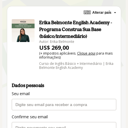
🇺🇸
Alterar país
Erika Belmonte English Academy -
Programa Construa Sua Base
(básico/intermediário)
Autor: Erika Belmonte
US$ 269,00
(+ impostos aplicáveis.
Clique aqui
para mais
informações)
Curso de Inglês Básico + Intermediário | Erika
Belmonte English Academy
Dados pessoais
Seu email
Confirme seu email