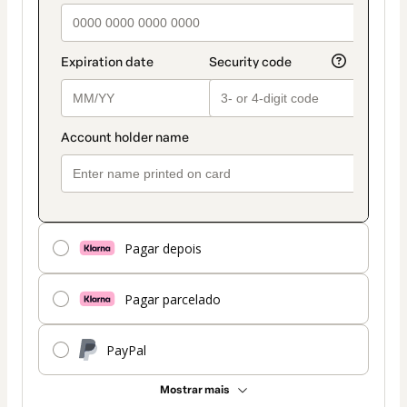
Pagar depois
Pagar parcelado
PayPal
Mostrar mais