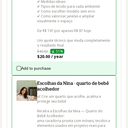
✔ Medidas ideais

✔ Tipos de tecido para cada ambiente

✔ Como escolher modelo sem erro

✔ Como valorizar janelas e ampliar 
visualmente o espaço

De R$ 197 por apenas R$ 97 hoje.

Um ajuste técnico que muda completamente 
o resultado final.
$40.62
51%
$20.00 / year
Add to purchase
Escolhas da Nina - quarto de bebê
acolhedor
👶 Crie um quarto que acolhe, acalma e 
protege seu bebê

Receba a Escolhas da Nina — Quarto do 
Bebê Acolhedor:

uma curadoria pronta com móveis, tecidos e 
elementos usados em projetos reais para 