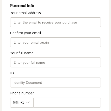
Personal info
Your email address
Confirm your email
Your full name
ID
Phone number
🇺🇸
+1