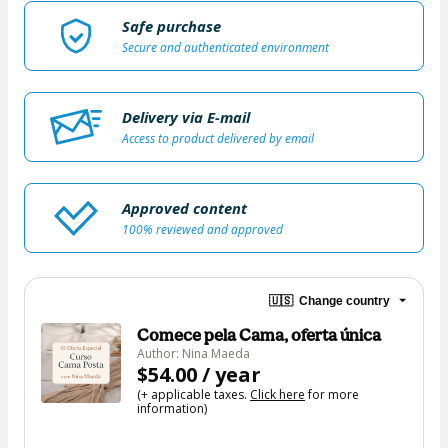
Safe purchase
Secure and authenticated environment
Delivery via E-mail
Access to product delivered by email
Approved content
100% reviewed and approved
🇺🇸
Change country
Comece pela Cama, oferta única
Author: Nina Maeda
$54.00 / year
(+ applicable taxes.
Click here
for more
information)