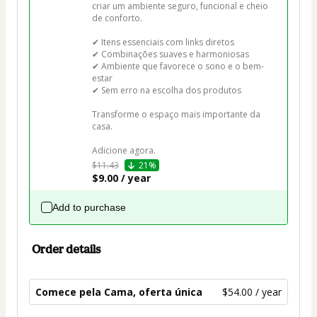
criar um ambiente seguro, funcional e cheio 
de conforto.

✔ Itens essenciais com links diretos

✔ Combinações suaves e harmoniosas

✔ Ambiente que favorece o sono e o bem-
estar

✔ Sem erro na escolha dos produtos

Transforme o espaço mais importante da 
casa.

Adicione agora.
$11.43
21%
$9.00 / year
Add to purchase
Order details
Comece pela Cama, oferta única
$54.00 / year