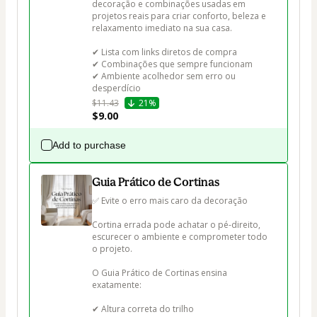
decoração e combinações usadas em 
projetos reais para criar conforto, beleza e 
relaxamento imediato na sua casa.

✔ Lista com links diretos de compra

✔ Combinações que sempre funcionam

✔ Ambiente acolhedor sem erro ou 
desperdício
$11.43
21%
$9.00
Add to purchase
Guia Prático de Cortinas
✅ Evite o erro mais caro da decoração

Cortina errada pode achatar o pé-direito, 
escurecer o ambiente e comprometer todo 
o projeto.

O Guia Prático de Cortinas ensina 
exatamente:

✔ Altura correta do trilho
