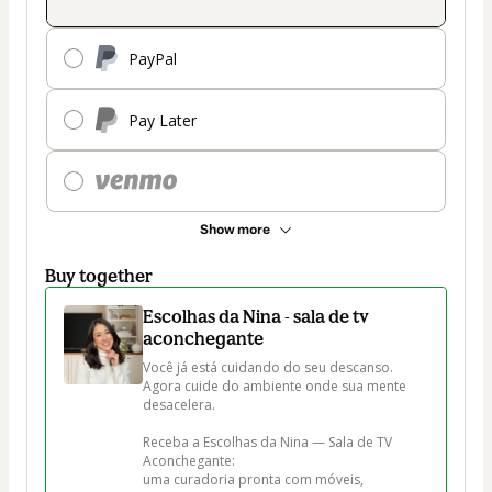
PayPal
Pay Later
Show more
Buy together
Escolhas da Nina - sala de tv
aconchegante
Você já está cuidando do seu descanso.

Agora cuide do ambiente onde sua mente 
desacelera.

Receba a Escolhas da Nina — Sala de TV 
Aconchegante:

uma curadoria pronta com móveis, 