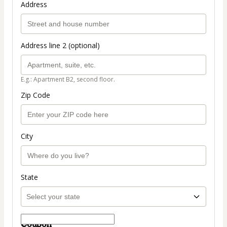
Address
Address line 2 (optional)
E.g.: Apartment B2, second floor.
Zip Code
City
State
Coupon