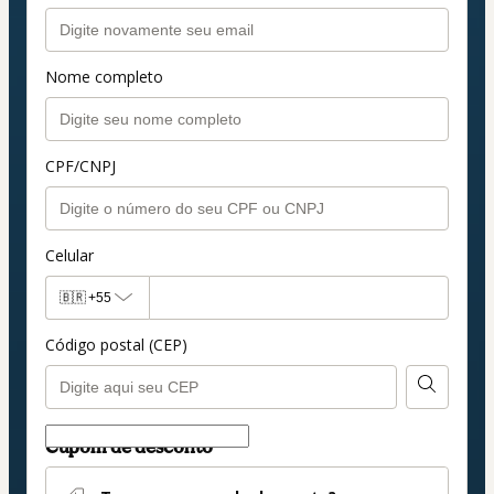
Nome completo
CPF/CNPJ
Celular
🇧🇷
+55
Código postal (CEP)
Cupom de desconto