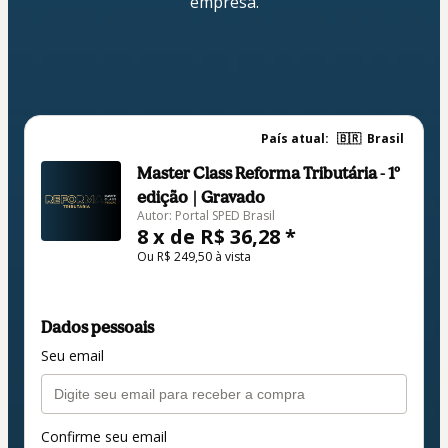
empresa.
País atual:
🇧🇷
Brasil
Master Class Reforma Tributária - 1º
edição | Gravado
Autor: Portal SPED Brasil
8 x de R$ 36,28 *
Ou R$ 249,50 à vista
Dados pessoais
Seu email
Confirme seu email