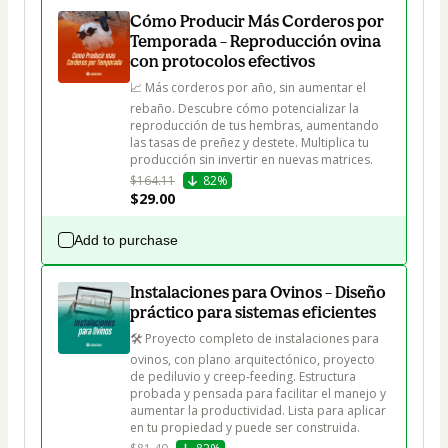
Cómo Producir Más Corderos por
Temporada – Reproducción ovina
con protocolos efectivos
📈 Más corderos por año, sin aumentar el 
rebaño. Descubre cómo potencializar la 
reproducción de tus hembras, aumentando 
las tasas de preñez y destete. Multiplica tu 
producción sin invertir en nuevas matrices.
$164.11
82%
$29.00
Add to purchase
Instalaciones para Ovinos – Diseño
práctico para sistemas eficientes
🛠 Proyecto completo de instalaciones para 
ovinos, con plano arquitectónico, proyecto 
de pediluvio y creep-feeding. Estructura 
probada y pensada para facilitar el manejo y 
aumentar la productividad. Lista para aplicar 
en tu propiedad y puede ser construida.