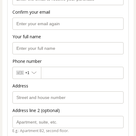
Confirm your email
Your full name
Phone number
🇺🇸
+1
Address
Address line 2 (optional)
E.g.: Apartment B2, second floor.