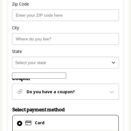
Zip Code
City
State
Coupon
Do you have a coupon?
Select payment method
Card
Card
selected