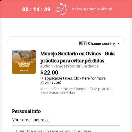
00 : 14 : 48
Finaliza tu compra ahora!
🇺🇸
Change country
Manejo Sanitario en Ovinos – Guía
práctica para evitar pérdidas
Author: Vamos Produzir Cordeiros
$22.00
(+ applicable taxes.
Click here
for more
information)
Manejo Sanitario en Ovinos – Guía práctica
para evitar pérdidas
Personal info
Your email address