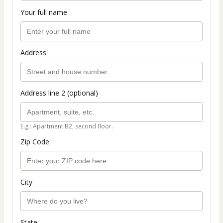
Your full name
Address
Address line 2 (optional)
E.g.: Apartment B2, second floor.
Zip Code
City
State