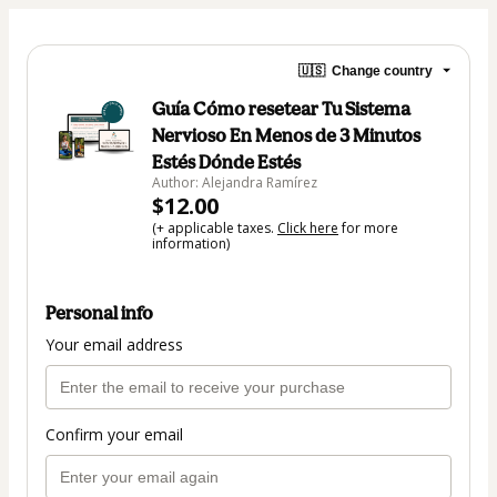
🇺🇸
Change country
Guía Cómo resetear Tu Sistema
Nervioso En Menos de 3 Minutos
Estés Dónde Estés
Author: Alejandra Ramírez
$12.00
(+ applicable taxes.
Click here
for more
information)
Personal info
Your email address
Confirm your email