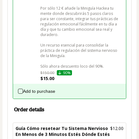
Por sólo 12 € añade la Miniguía Hackea tu 
mente donde descubrirás 5 pasos claros 
para ser constante, integrar tus prácticas de 
regulación emocional fácilmente en tu día a 
día y que tu cambio emocional sea real y 
duradero.

Un recurso esencial para consolidar la 
práctica de regulación del sistema nervioso 
de la Miniguía.

Sólo ahora descuento loco del 90%.
$150.00
90%
$15.00
Add to purchase
Order details
Guía Cómo resetear Tu Sistema Nervioso
$12.00
En Menos de 3 Minutos Estés Dónde Estés