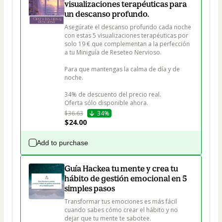
visualizaciones terapéuticas para
un descanso profundo.
Asegúrate el descanso profundo cada noche 
con estas 5 visualizaciones terapéuticas por 
solo 19 € que complementan a la perfección 
a tu Miniguía de Reseteo Nervioso.

Para que mantengas la calma de día y de 
noche. 

34% de descuento del precio real. 

Oferta sólo disponible ahora.
$36.63
34%
$24.00
Add to purchase
Guía Hackea tu mente y crea tu
hábito de gestión emocional en 5
simples pasos
Transformar tus emociones es más fácil 
cuando sabes cómo crear el hábito y no 
dejar que tu mente te sabotee. 
