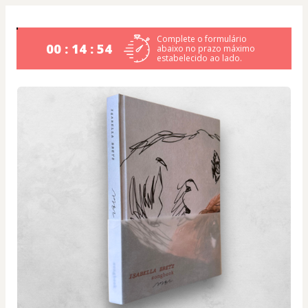
Complete o formulário
00 : 14 : 53
abaixo no prazo máximo
estabelecido ao lado.