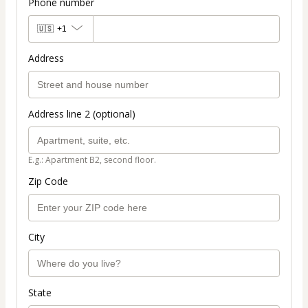
Phone number
🇺🇸
+1
Address
Address line 2 (optional)
E.g.: Apartment B2, second floor.
Zip Code
City
State