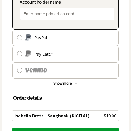
PayPal
Pay Later
Show more
Order details
Isabella Bretz - Songbook (DIGITAL)
$10.00
Total