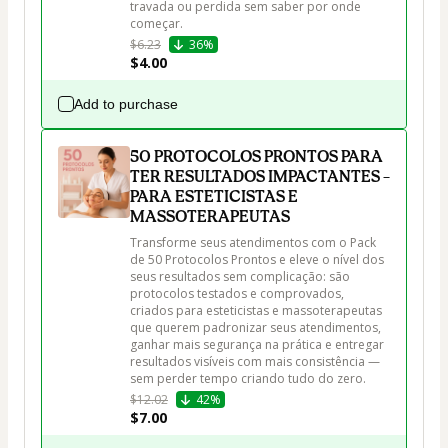
travada ou perdida sem saber por onde 
começar.
$6.23
36%
$4.00
Add to purchase
50 PROTOCOLOS PRONTOS PARA
TER RESULTADOS IMPACTANTES –
PARA ESTETICISTAS E
MASSOTERAPEUTAS
Transforme seus atendimentos com o Pack 
de 50 Protocolos Prontos e eleve o nível dos 
seus resultados sem complicação: são 
protocolos testados e comprovados, 
criados para esteticistas e massoterapeutas 
que querem padronizar seus atendimentos, 
ganhar mais segurança na prática e entregar 
resultados visíveis com mais consistência — 
sem perder tempo criando tudo do zero.
$12.02
42%
$7.00