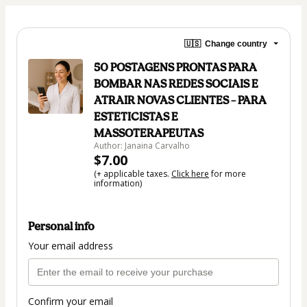
🇺🇸
Change country
50 POSTAGENS PRONTAS PARA
BOMBAR NAS REDES SOCIAIS E
ATRAIR NOVAS CLIENTES – PARA
ESTETICISTAS E
MASSOTERAPEUTAS
Author: Janaina Carvalho
$7.00
(+ applicable taxes.
Click here
for more
information)
Personal info
Your email address
Confirm your email