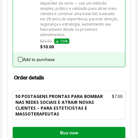
depender da sorte — use um método 
simples, prático e validado para atrair mais 
clientes e construir uma base fiel, baseado 
em 28 anos de experiência, para ter direção, 
segurança e estratégia, aumentando seu 
faturamento desde os próximos 
atendimentos.
$22.53
56%
$10.00
Add to purchase
Order details
50 POSTAGENS PRONTAS PARA BOMBAR
$7.00
NAS REDES SOCIAIS E ATRAIR NOVAS
CLIENTES – PARA ESTETICISTAS E
MASSOTERAPEUTAS
Total
Buy now
of