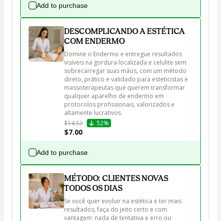
Add to purchase
DESCOMPLICANDO A ESTÉTICA
COM ENDERMO
Domine o Endermo e entregue resultados 
visíveis na gordura localizada e celulite sem 
sobrecarregar suas mãos, com um método 
direto, prático e validado para esteticistas e 
massoterapeutas que querem transformar 
qualquer aparelho de endermo em 
protocolos profissionais, valorizados e 
altamente lucrativos.
$14.53
52%
$7.00
Add to purchase
MÉTODO: CLIENTES NOVAS
TODOS OS DIAS
Se você quer evoluir na estética e ter mais 
resultados, faça do jeito certo e com 
vantagem: nada de tentativa e erro ou 