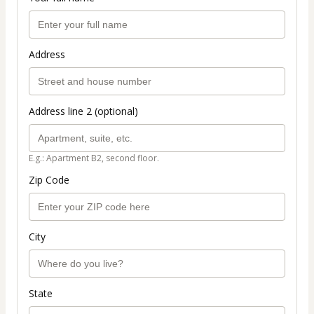
Address
Address line 2 (optional)
E.g.: Apartment B2, second floor.
Zip Code
City
State