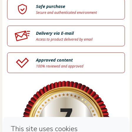
Safe purchase
Secure and authenticated environment
Delivery via E-mail
Access to product delivered by email
Approved content
100% reviewed and approved
7
DÍAS GARANTÍA