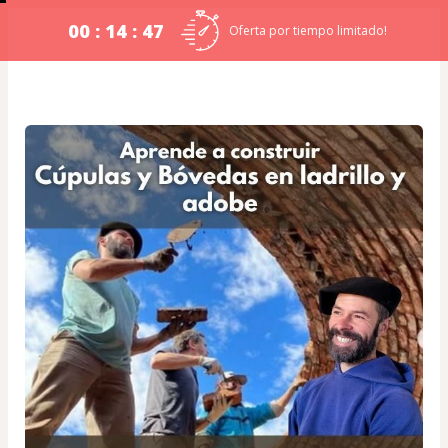
00 : 14 : 46
Oferta por tiempo limitado!