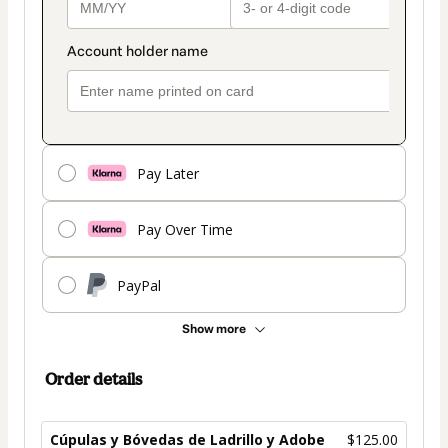
Pay Later
Pay Over Time
PayPal
Show more
Order details
Cúpulas y Bóvedas de Ladrillo y Adobe
$125.00