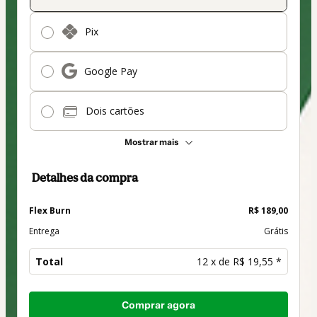
Pix
Google Pay
Dois cartões
Mostrar mais
Detalhes da compra
Flex Burn
R$ 189,00
Entrega
Grátis
Total
12 x de R$ 19,55 *
Total
Comprar agora
de