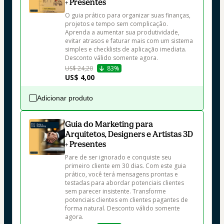
+ Presentes
O guia prático para organizar suas finanças, 
projetos e tempo sem complicação. 
Aprenda a aumentar sua produtividade, 
evitar atrasos e faturar mais com um sistema 
simples e checklists de aplicação imediata. 
Desconto válido somente agora.
US$ 24,20
83%
US$ 4,00
Adicionar produto
Guia do Marketing para
Arquitetos, Designers e Artistas 3D
+ Presentes
Pare de ser ignorado e conquiste seu 
primeiro cliente em 30 dias. Com este guia 
prático, você terá mensagens prontas e 
testadas para abordar potenciais clientes 
sem parecer insistente. Transforme 
potenciais clientes em clientes pagantes de 
forma natural. Desconto válido somente 
agora.