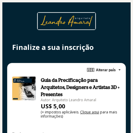
Finalize a sua inscrição
🇺🇸
Alterar país
Guia da Precificação para
Arquitetos, Designers e Artistas 3D +
Presentes
Autor: Arquiteto Leandro Amaral
US$ 5,00
(+ impostos aplicáveis.
Clique aqui
para mais
informações)