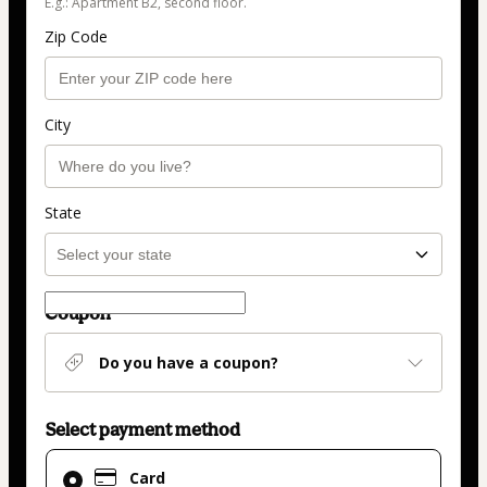
E.g.: Apartment B2, second floor.
Zip Code
City
State
Coupon
Do you have a coupon?
Select payment method
Card
Card
selected