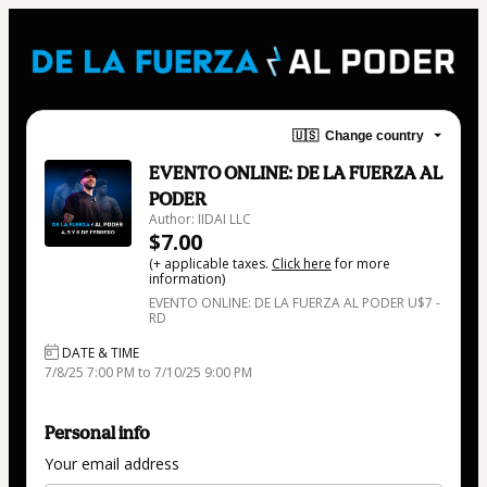
🇺🇸
Change country
EVENTO ONLINE: DE LA FUERZA AL
PODER
Author: IIDAI LLC
$7.00
(+ applicable taxes.
Click here
for more
information)
EVENTO ONLINE: DE LA FUERZA AL PODER U$7 -
RD
DATE & TIME
7/8/25 7:00 PM to 7/10/25 9:00 PM
Personal info
Your email address