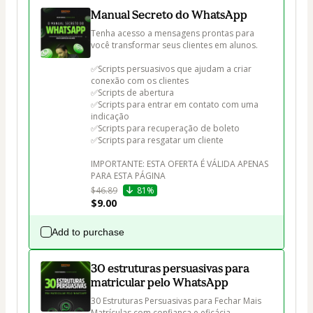
Manual Secreto do WhatsApp
Tenha acesso a mensagens prontas para 
você transformar seus clientes em alunos.

✅Scripts persuasivos que ajudam a criar 
conexão com os clientes

✅Scripts de abertura

✅Scripts para entrar em contato com uma 
indicação

✅Scripts para recuperação de boleto

✅Scripts para resgatar um cliente

IMPORTANTE: ESTA OFERTA É VÁLIDA APENAS 
PARA ESTA PÁGINA
$46.89
81%
$9.00
Add to purchase
30 estruturas persuasivas para
matricular pelo WhatsApp
30 Estruturas Persuasivas para Fechar Mais 
Matrículas com confiança e eficácia.
