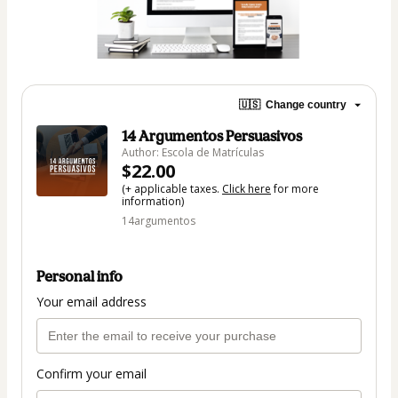
🇺🇸
Change country
14 Argumentos Persuasivos
Author: Escola de Matrículas
$22.00
(+ applicable taxes.
Click here
for more
information)
14argumentos
Personal info
Your email address
Confirm your email