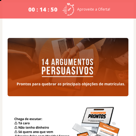
00 : 14 : 50
Aproveite a Oferta!