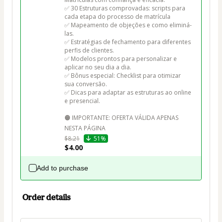
✅ 30 Estruturas comprovadas: scripts para 
cada etapa do processo de matrícula

✅ Mapeamento de objeções e como eliminá-
las.

✅ Estratégias de fechamento para diferentes 
perfis de clientes.

✅ Modelos prontos para personalizar e 
aplicar no seu dia a dia.

✅ Bônus especial: Checklist para otimizar 
sua conversão.

✅ Dicas para adaptar as estruturas ao online 
e presencial.

🟠 IMPORTANTE: OFERTA VÁLIDA APENAS 
NESTA PÁGINA
$8.21
51%
$4.00
Add to purchase
Order details