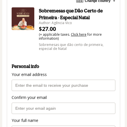
🇺🇸
Change country
Sobremesas que Dão Certo de
Primeira - Especial Natal
Author: Agência Vico
$27.00
(+ applicable taxes.
Click here
for more
information)
Sobremesas que dão certo de primeira,
especial de Natal
Personal info
Your email address
Confirm your email
Your full name