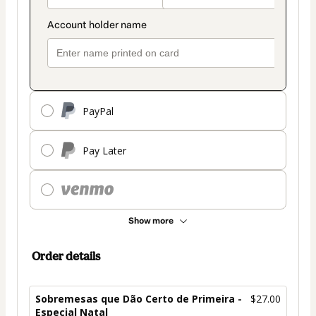
PayPal
Pay Later
Show more
Order details
Sobremesas que Dão Certo de Primeira -
$27.00
Especial Natal