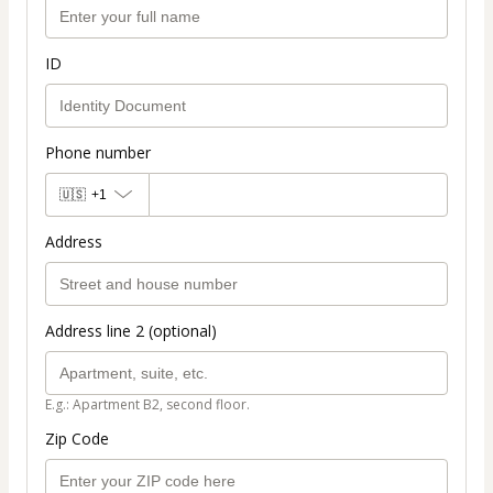
ID
Phone number
🇺🇸
+1
Address
Address line 2 (optional)
E.g.: Apartment B2, second floor.
Zip Code