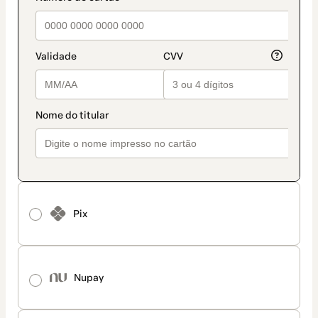
Pix
Nupay