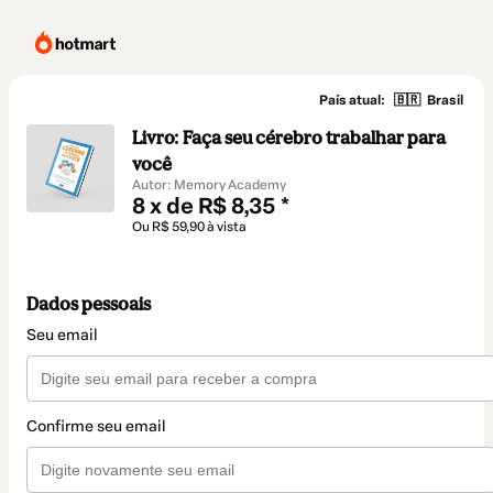
País atual:
🇧🇷
Brasil
Livro: Faça seu cérebro trabalhar para
você
Autor: Memory Academy
8 x de R$ 8,35 *
Ou R$ 59,90 à vista
Dados pessoais
Seu email
Confirme seu email