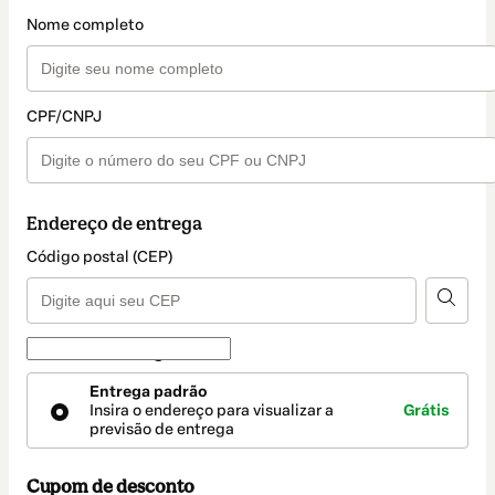
Nome completo
CPF/CNPJ
Endereço de entrega
Código postal (CEP)
Forma de entrega
Forma
Entrega padrão
de
Insira o endereço para visualizar a
Grátis
entrega
previsão de entrega
Cupom de desconto