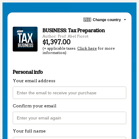
🇺🇸
Change country
BUSINESS: Tax Preparation
Author: Prof. Abel Fiorot
$1,397.00
(+ applicable taxes.
Click here
for more
information)
Personal info
Your email address
Confirm your email
Your full name