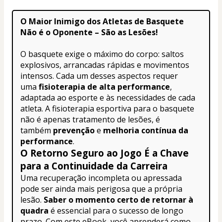
O Maior Inimigo dos Atletas de Basquete 
Não é o Oponente – São as Lesões!
O basquete exige o máximo do corpo: saltos 
explosivos, arrancadas rápidas e movimentos 
intensos. Cada um desses aspectos requer 
uma 
fisioterapia de alta performance
, 
adaptada ao esporte e às necessidades de cada 
atleta. A fisioterapia esportiva para o basquete 
não é apenas tratamento de lesões, é 
também 
prevenção
 e 
melhoria contínua da 
performance
.
O Retorno Seguro ao Jogo É a Chave 
para a Continuidade da Carreira
Uma recuperação incompleta ou apressada 
pode ser ainda mais perigosa que a própria 
lesão. 
Saber o momento certo de retornar à 
quadra
 é essencial para o sucesso de longo 
prazo. Com este eBook, você aprenderá como 