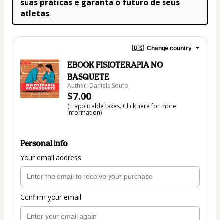
suas práticas e garanta o futuro de seus 
atletas
.
🇺🇸
Change country
EBOOK FISIOTERAPIA NO
BASQUETE
Author: Daniela Souto
$7.00
(+ applicable taxes.
Click here
for more
information)
Personal info
Your email address
Confirm your email