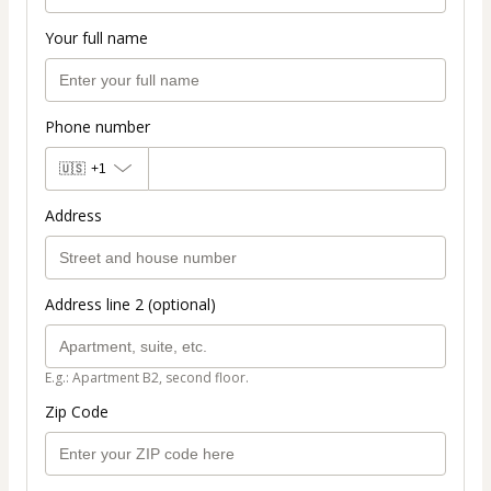
Your full name
Phone number
🇺🇸
+1
Address
Address line 2 (optional)
E.g.: Apartment B2, second floor.
Zip Code