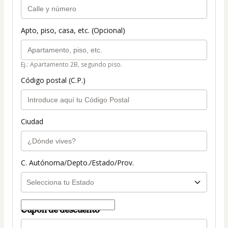
Apto, piso, casa, etc. (Opcional)
Ej.: Apartamento 2B, segundo piso.
Código postal (C.P.)
Ciudad
C. Autónoma/Depto./Estado/Prov.
Cupón de descuento