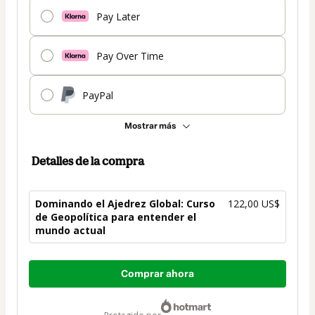
Pay Later
Pay Over Time
PayPal
Mostrar más
Detalles de la compra
Dominando el Ajedrez Global: Curso
122,00 US$
de Geopolítica para entender el
mundo actual
Total
Comprar ahora
de
122,00 US$