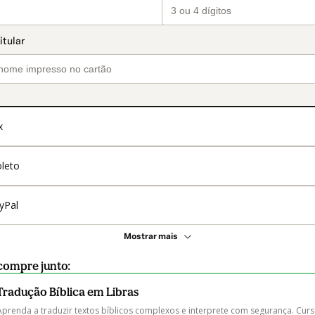
x
leto
yPal
Mostrar mais
compre junto:
Tradução Bíblica em Libras
Aprenda a traduzir textos bíblicos complexos e interprete com segurança. Curs