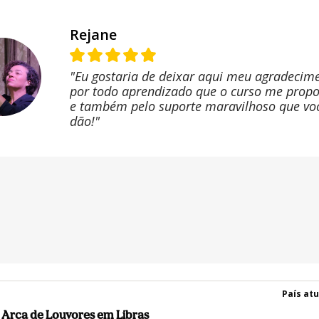
Rejane
"Eu gostaria de deixar aqui meu agradecim
por todo aprendizado que o curso me propo
e também pelo suporte maravilhoso que vo
dão!"
País atu
Arca de Louvores em Libras