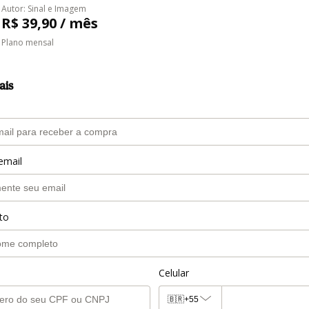
Autor: Sinal e Imagem
R$ 39,90 / mês
Plano mensal
ais
email
to
Celular
🇧🇷
+55