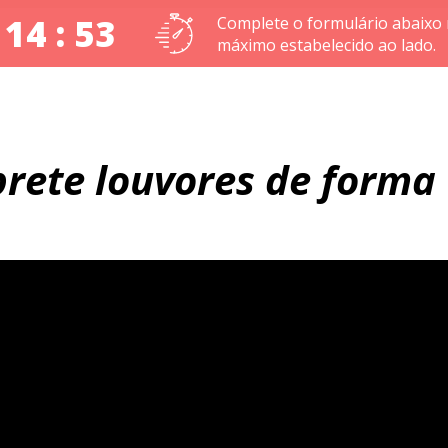
 14 : 52
Complete o formulário abaixo
máximo estabelecido ao lado.
prete louvores de forma 