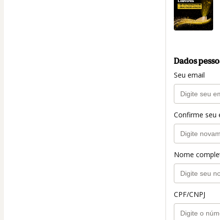
Dados pesso
Seu email
Confirme seu 
Nome comple
CPF/CNPJ