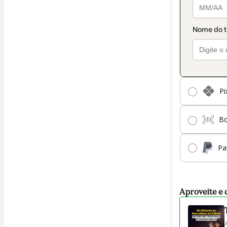
Pi
Bo
Pa
Aproveite e 