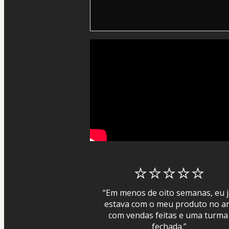
⭐⭐⭐⭐⭐
“Em menos de oito semanas, eu j
estava com o meu produto no ar,
com vendas feitas e uma turma 
fechada.”