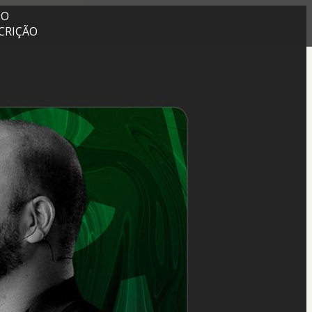
PO
SCRIÇÃO