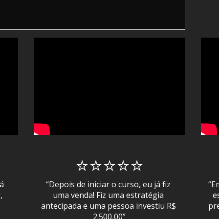
⭐⭐⭐⭐⭐
á 
“Depois de iniciar o curso, eu já fiz 
“E
 
uma venda! Fiz uma estratégia 
e
antecipada e uma pessoa investiu R$ 
pr
2.500,00”