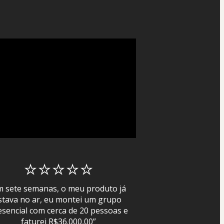
⭐⭐⭐⭐⭐
m sete semanas, o meu produto já 
stava no ar, eu montei um grupo 
esencial com cerca de 20 pessoas e 
faturei R$36.000,00”