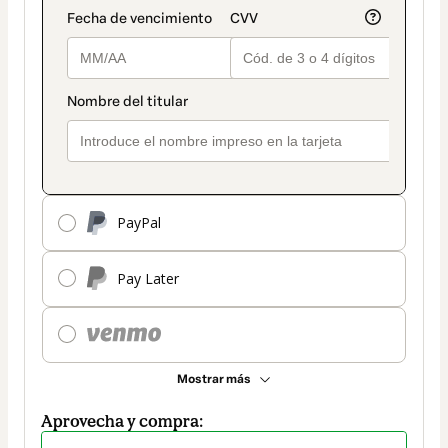
PayPal
Pay Later
Mostrar más
Aprovecha y compra: