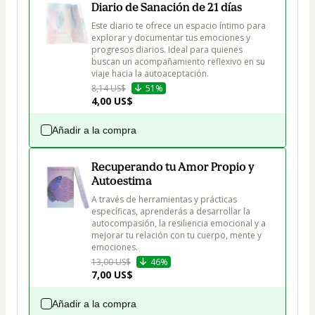
Diario de Sanación de 21 días
Este diario te ofrece un espacio íntimo para 
explorar y documentar tus emociones y 
progresos diarios. Ideal para quienes 
buscan un acompañamiento reflexivo en su 
viaje hacia la autoaceptación.
8,14 US$
51%
4,00 US$
Añadir a la compra
Recuperando tu Amor Propio y
Autoestima
A través de herramientas y prácticas 
específicas, aprenderás a desarrollar la 
autocompasión, la resiliencia emocional y a 
mejorar tu relación con tu cuerpo, mente y 
emociones. 
13,00 US$
46%
7,00 US$
Añadir a la compra