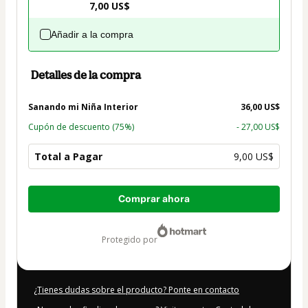
7,00 US$
Añadir a la compra
Detalles de la compra
Sanando mi Niña Interior
36,00 US$
Cupón de descuento
(75%)
- 27,00 US$
Total a Pagar
9,00 US$
Total
Comprar ahora
de
9,00 US$
protegido por
¿Tienes dudas sobre el producto? Ponte en contacto