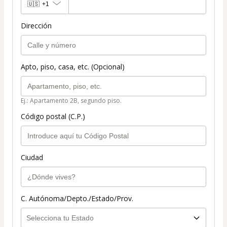
🇺🇸
+1
Dirección
Apto, piso, casa, etc. (Opcional)
Ej.: Apartamento 2B, segundo piso.
Código postal (C.P.)
Ciudad
C. Autónoma/Depto./Estado/Prov.