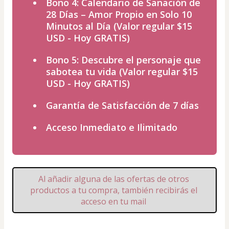
Bono 4: Calendario de Sanación de
28 Días – Amor Propio en Solo 10
Minutos al Día (Valor regular $15
USD - Hoy GRATIS)
Bono 5: Descubre el personaje que
sabotea tu vida (Valor regular $15
USD - Hoy GRATIS)
Garantía de Satisfacción de 7 días
Acceso Inmediato e Ilimitado
Al añadir alguna de las ofertas de otros 
productos a tu compra, también recibirás el 
acceso en tu mail 