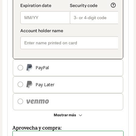
PayPal
Pay Later
Mostrar más
Aprovecha y compra: