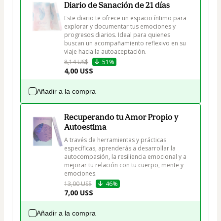
Diario de Sanación de 21 días
Este diario te ofrece un espacio íntimo para 
explorar y documentar tus emociones y 
progresos diarios. Ideal para quienes 
buscan un acompañamiento reflexivo en su 
viaje hacia la autoaceptación.
8,14 US$
51%
4,00 US$
Añadir a la compra
Recuperando tu Amor Propio y
Autoestima
A través de herramientas y prácticas 
específicas, aprenderás a desarrollar la 
autocompasión, la resiliencia emocional y a 
mejorar tu relación con tu cuerpo, mente y 
emociones. 
13,00 US$
46%
7,00 US$
Añadir a la compra