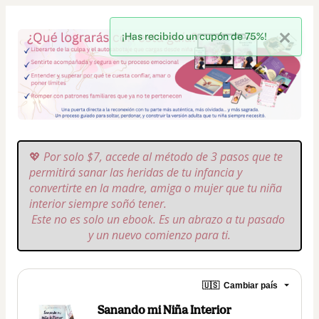
¡Has recibido un cupón de 75%!
💖 
Por solo $7, accede al método de 3 pasos que te 
permitirá sanar las heridas de tu infancia y 
convertirte en la madre, amiga o mujer que tu niña 
interior siempre soñó tener.
Este no es solo un ebook. Es un abrazo a tu pasado 
y un nuevo comienzo para ti.
🇺🇸
Cambiar país
Sanando mi Niña Interior