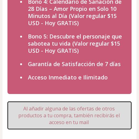
Bono 4: Calendario de Sanación de
28 Días – Amor Propio en Solo 10
Minutos al Día (Valor regular $15
USD - Hoy GRATIS)
Bono 5: Descubre el personaje que
sabotea tu vida (Valor regular $15
USD - Hoy GRATIS)
Garantía de Satisfacción de 7 días
Acceso Inmediato e Ilimitado
Al añadir alguna de las ofertas de otros 
productos a tu compra, también recibirás el 
acceso en tu mail 