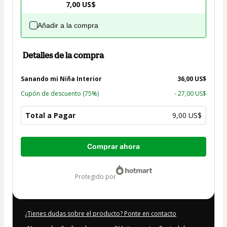
7,00 US$
Añadir a la compra
Detalles de la compra
Sanando mi Niña Interior
36,00 US$
Cupón de descuento
(75%)
- 27,00 US$
Total a Pagar
9,00 US$
Total
Comprar ahora
de
9,00 US$
protegido por
¿Tienes dudas sobre el producto? Ponte en contacto