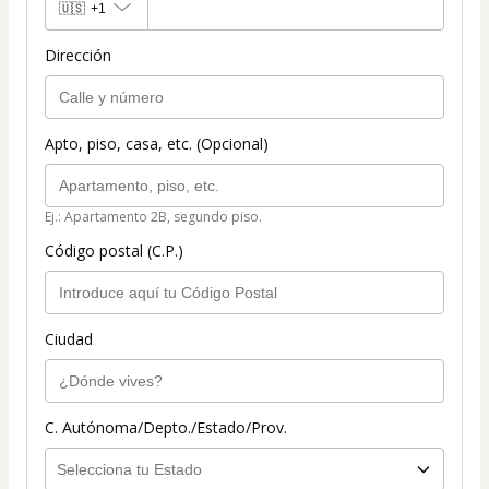
🇺🇸
+1
Dirección
Apto, piso, casa, etc. (Opcional)
Ej.: Apartamento 2B, segundo piso.
Código postal (C.P.)
Ciudad
C. Autónoma/Depto./Estado/Prov.