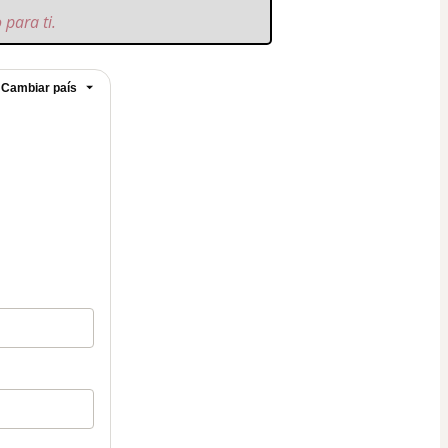
para ti.
Cambiar país