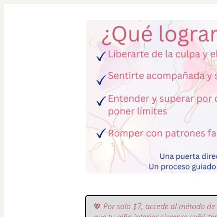
💖 
Por solo $7, accede al método de 