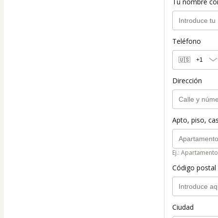
Tu nombre co
Teléfono
🇺🇸
+1
Dirección
Apto, piso, cas
Ej.: Apartamento
Código postal 
Ciudad