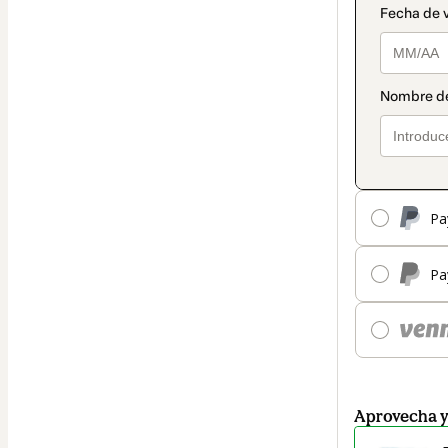
Pa
Pa
Aprovecha 