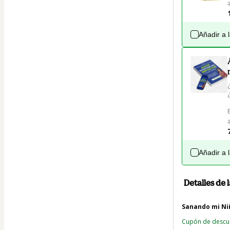
Añadir a 
Añadir a 
Detalles de
Sanando mi Niñ
Cupón de desc