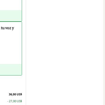
 tu voz y
36,00 US$
- 27,00 US$