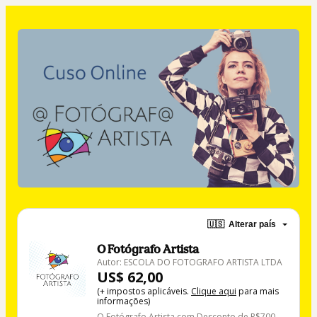
🇺🇸
Alterar país
O Fotógrafo Artista
Autor: ESCOLA DO FOTOGRAFO ARTISTA LTDA
US$ 62,00
(+ impostos aplicáveis.
Clique aqui
para mais
informações)
O Fotógrafo Artista com Desconto de R$700