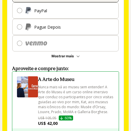
PayPal
Pague Depois
Mostrar mais
Aproveite e compre junto:
A Arte do Museu
Nunca mais vá ao museu sem entender! A 
Arte do Museu é um curso online imersivo 
que conduz os participantes por cinco visitas 
guiadas ao vivo por mim, Kat, aos museus 
mais icônicos do mundo: Musée d’Orsay, 
Louvre, Prado, MoMA e Galleria Borghese.
US$ 105,95
60%
US$ 42,00