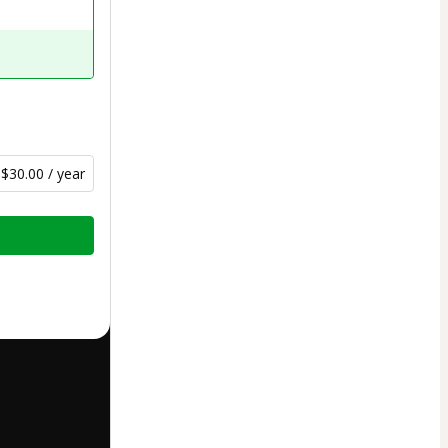
$30.00 / year