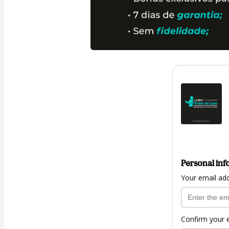
Personal inf
Your email ad
Confirm your 