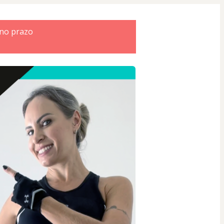
 no prazo