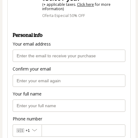
(+ applicable taxes.
Click here
for more
information)
Oferta Especial 50% OFF
Personal info
Your email address
Confirm your email
Your full name
Phone number
🇺🇸
+1