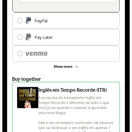
PayPal
Pay Later
Show more
Buy together
Inglês em Tempo Recorde (ITR)
A proposta do treinamento Inglês em 
Tempo Recorde é diferente de tudo o que 
você já viu quando o assunto é aprender 
uma nova língua.

Este é um verdadeiro acelerador de idiomas 
que vai destravar o seu inglês em apenas 7 