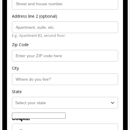
Address line 2 (optional)
E.g.: Apartment B2, second floor.
Zip Code
City
State
Coupon