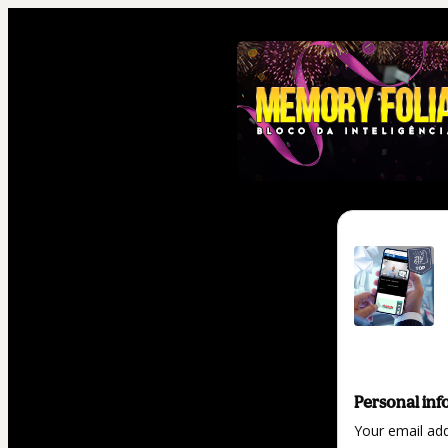
Personal inf
Your email ad