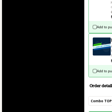
Add to p
Add to p
Order detail
Combo TOP 