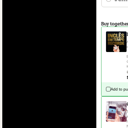
Buy togethe
Add to p