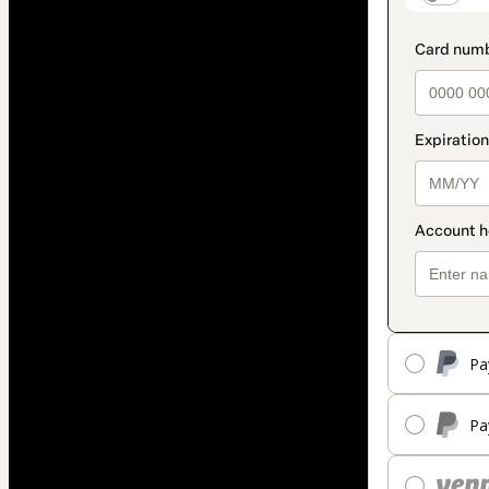
Pa
Pa